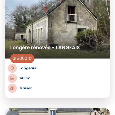
Longère rénovée - LANGEAIS
315 000 €
Langeais
141 m²
Maison