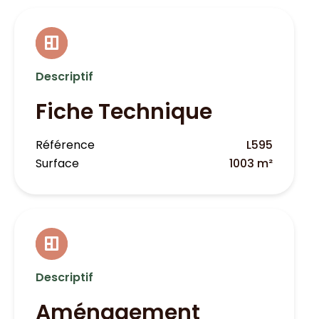
Descriptif
Fiche Technique
Référence
L595
Surface
1003 m²
Descriptif
Aménagement