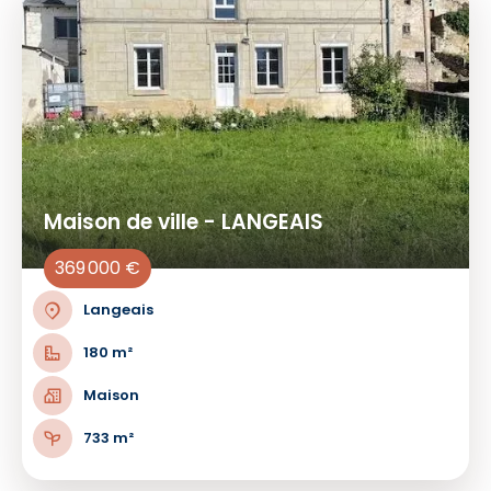
Maison de ville - LANGEAIS
369 000 €
Langeais
180 m²
Maison
733 m²