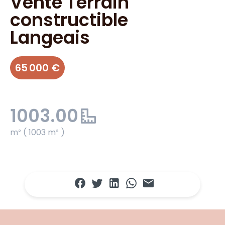
Vente Terrain
constructible
Langeais
65 000 €
1003.00
m² ( 1003 m² )