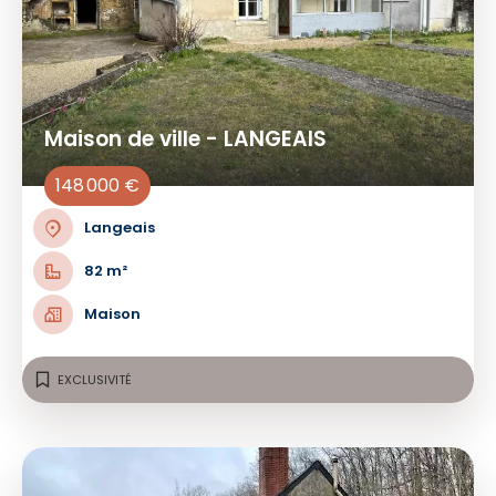
Maison de ville - LANGEAIS
148 000 €
Langeais
82 m²
Maison
EXCLUSIVITÉ