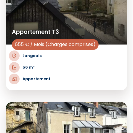
Appartement T3
655 € / Mois (Charges comprises)
Langeais
56 m²
Appartement