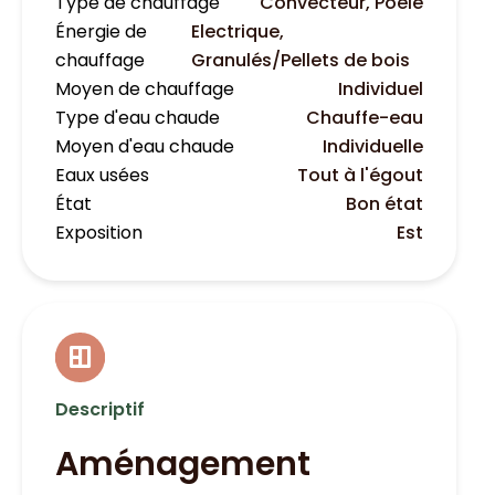
Type de chauffage
Convecteur, Poêle
Énergie de
Electrique,
chauffage
Granulés/Pellets de bois
Moyen de chauffage
Individuel
Type d'eau chaude
Chauffe-eau
Moyen d'eau chaude
Individuelle
Eaux usées
Tout à l'égout
État
Bon état
Exposition
Est
Descriptif
Aménagement