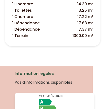
1 Chambre
14.30 m²
1 Toilettes
3.25 m²
1 Chambre
17.22 m²
1 Dépendance
17.68 m²
1 Dépendance
7.37 m²
1 Terrain
1300.00 m²
Information legales
Pas d'informations disponibles