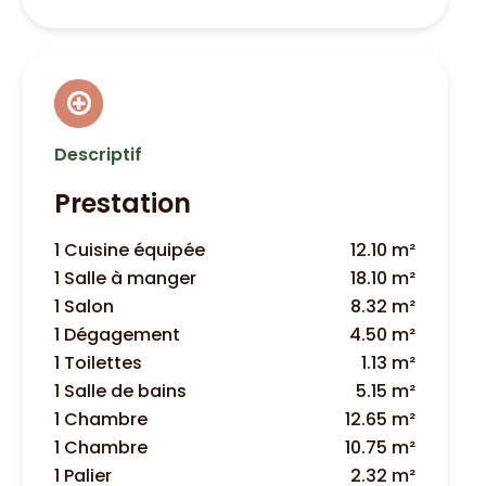
Descriptif
Prestation
1 Cuisine équipée
12.10 m²
1 Salle à manger
18.10 m²
1 Salon
8.32 m²
1 Dégagement
4.50 m²
1 Toilettes
1.13 m²
1 Salle de bains
5.15 m²
1 Chambre
12.65 m²
1 Chambre
10.75 m²
1 Palier
2.32 m²