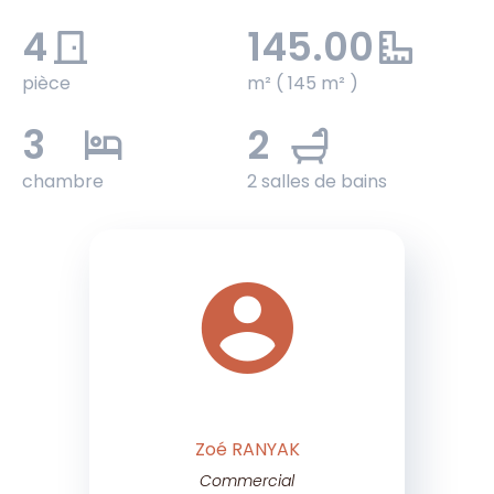
4
145.00
pièce
m² ( 145 m² )
3
2
chambre
2 salles de bains
Zoé RANYAK
Commercial