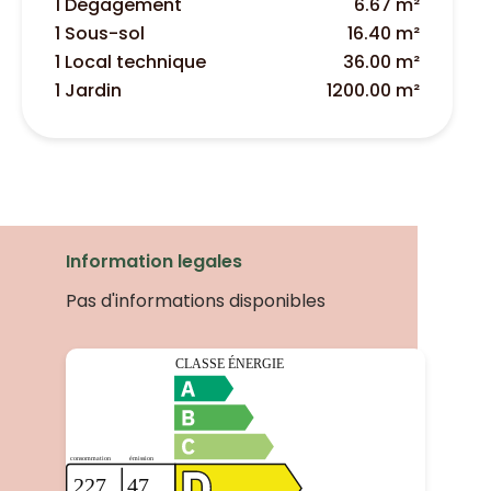
1 Dégagement
6.67 m²
1 Sous-sol
16.40 m²
1 Local technique
36.00 m²
1 Jardin
1200.00 m²
Information legales
Pas d'informations disponibles