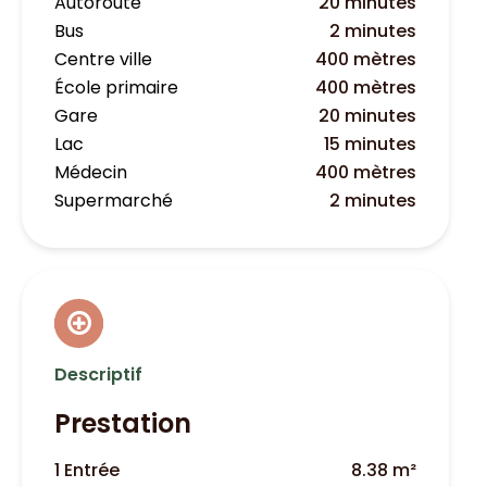
Autoroute
20 minutes
Bus
2 minutes
Centre ville
400 mètres
École primaire
400 mètres
Gare
20 minutes
Lac
15 minutes
Médecin
400 mètres
Supermarché
2 minutes
Descriptif
Prestation
1 Entrée
8.38 m²