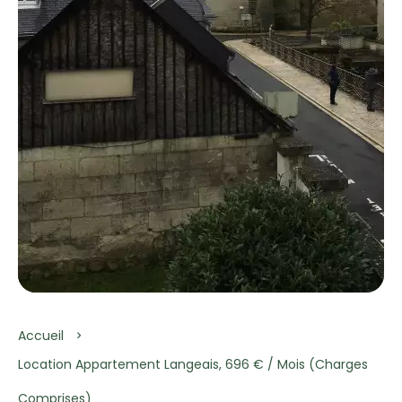
Accueil
Location Appartement Langeais, 696 € / Mois (Charges
Comprises)